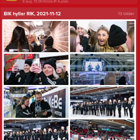
8 aug, 13:00
Kilsta IP A-plan
BIK hyllar RIK, 2021-11-12
13 bilder