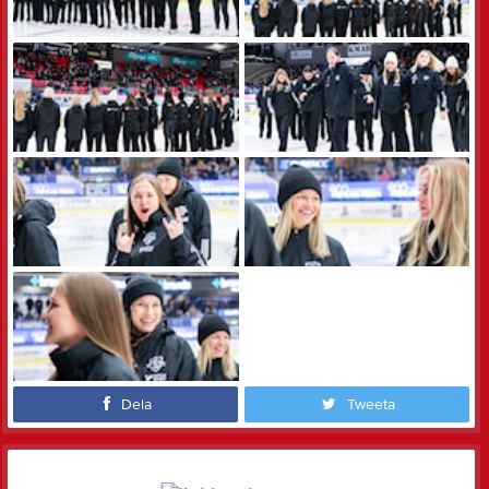
Dela
Tweeta