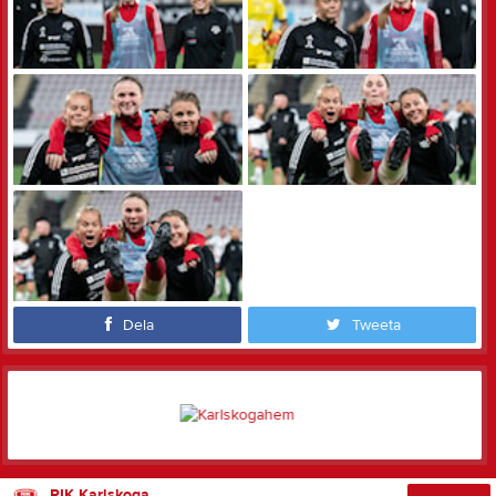
Dela
Tweeta
RIK Karlskoga