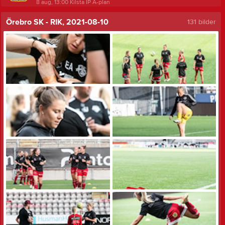
8 aug, 13:00
Kilsta IP A-plan
Örebro SK - RIK, 2021-08-10
131 bilder