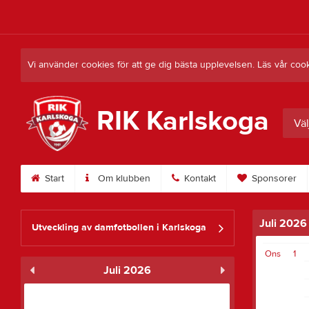
Vi använder cookies för att ge dig bästa upplevelsen. Läs vår coo
RIK Karlskoga
Väl
Start
Om klubben
Kontakt
Sponsorer
Juli 2026
Utveckling av damfotbollen i Karlskoga
Ons
1
Juli 2026