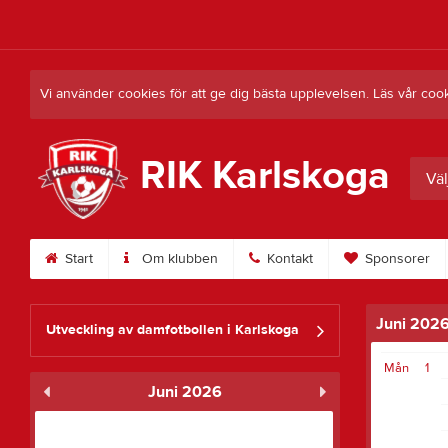
Vi använder cookies för att ge dig bästa upplevelsen. Läs vår coo
RIK Karlskoga
Väl
Start
Om klubben
Kontakt
Sponsorer
Juni 202
Utveckling av damfotbollen i Karlskoga
Mån
1
Juni 2026