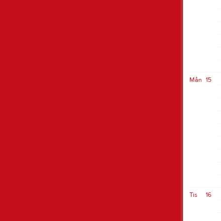
Mån
15
Tis
16