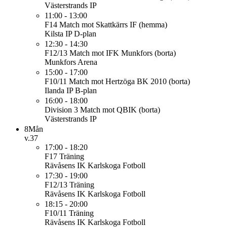
Västerstrands IP
11:00 - 13:00
F14
Match mot Skattkärrs IF (hemma)
Kilsta IP D-plan
12:30 - 14:30
F12/13
Match mot IFK Munkfors (borta)
Munkfors Arena
15:00 - 17:00
F10/11
Match mot Hertzöga BK 2010 (borta)
Ilanda IP B-plan
16:00 - 18:00
Division 3
Match mot QBIK (borta)
Västerstrands IP
8
Mån
v.37
17:00 - 18:20
F17
Träning
Rävåsens IK Karlskoga Fotboll
17:30 - 19:00
F12/13
Träning
Rävåsens IK Karlskoga Fotboll
18:15 - 20:00
F10/11
Träning
Rävåsens IK Karlskoga Fotboll