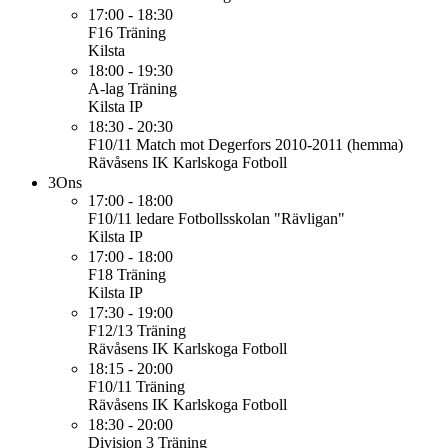
17:00 - 18:30
F16
Träning
Kilsta
18:00 - 19:30
A-lag
Träning
Kilsta IP
18:30 - 20:30
F10/11
Match mot Degerfors 2010-2011 (hemma)
Rävåsens IK Karlskoga Fotboll
3
Ons
17:00 - 18:00
F10/11
ledare Fotbollsskolan "Rävligan"
Kilsta IP
17:00 - 18:00
F18
Träning
Kilsta IP
17:30 - 19:00
F12/13
Träning
Rävåsens IK Karlskoga Fotboll
18:15 - 20:00
F10/11
Träning
Rävåsens IK Karlskoga Fotboll
18:30 - 20:00
Division 3
Träning