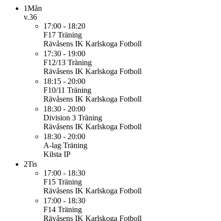
1
Mån
v.36
17:00 - 18:20
F17
Träning
Rävåsens IK Karlskoga Fotboll
17:30 - 19:00
F12/13
Träning
Rävåsens IK Karlskoga Fotboll
18:15 - 20:00
F10/11
Träning
Rävåsens IK Karlskoga Fotboll
18:30 - 20:00
Division 3
Träning
Rävåsens IK Karlskoga Fotboll
18:30 - 20:00
A-lag
Träning
Kilsta IP
2
Tis
17:00 - 18:30
F15
Träning
Rävåsens IK Karlskoga Fotboll
17:00 - 18:30
F14
Träning
Rävåsens IK Karlskoga Fotboll