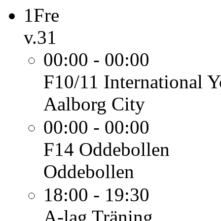
1
Fre
v.31
00:00 - 00:00
F10/11
International 
Aalborg City
00:00 - 00:00
F14
Oddebollen
Oddebollen
18:00 - 19:30
A-lag
Träning