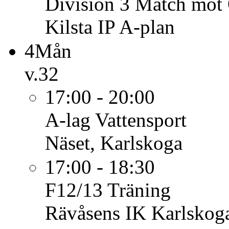
Division 3
Match mot 
Kilsta IP A-plan
4
Mån
v.32
17:00 - 20:00
A-lag
Vattensport
Näset, Karlskoga
17:00 - 18:30
F12/13
Träning
Rävåsens IK Karlskoga