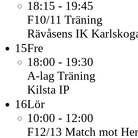
18:15 - 19:45
F10/11
Träning
Rävåsens IK Karlskoga
15
Fre
18:00 - 19:30
A-lag
Träning
Kilsta IP
16
Lör
10:00 - 12:00
F12/13
Match mot He