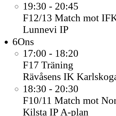
19:30 - 20:45
F12/13
Match mot IFK
Lunnevi IP
6
Ons
17:00 - 18:20
F17
Träning
Rävåsens IK Karlskoga
18:30 - 20:30
F10/11
Match mot Nor
Kilsta IP A-plan