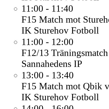
11:00 - 11:40
F15
Match mot Stureh
IK Sturehov Fotboll
11:00 - 12:00
F12/13
Träningsmatch
Sannahedens IP
13:00 - 13:40
F15
Match mot Qbik v
IK Sturehov Fotboll
14:00 - 16:00