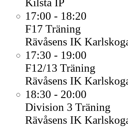
Kilsta IP
17:00 - 18:20
F17
Träning
Rävåsens IK Karlskoga
17:30 - 19:00
F12/13
Träning
Rävåsens IK Karlskoga
18:30 - 20:00
Division 3
Träning
Rävåsens IK Karlskoga