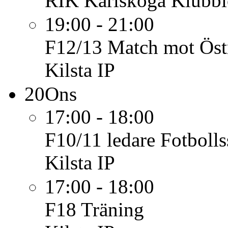
RIK Karlskoga
Klubbl
19:00 - 21:00
F12/13
Match mot Öst
Kilsta IP
20
Ons
17:00 - 18:00
F10/11
ledare Fotboll
Kilsta IP
17:00 - 18:00
F18
Träning