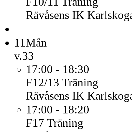
F10/11
Träning
Rävåsens IK Karlskoga
11
Mån
v.33
17:00 - 18:30
F12/13
Träning
Rävåsens IK Karlskoga
17:00 - 18:20
F17
Träning