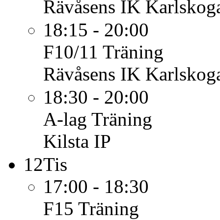
Rävåsens IK Karlskoga
18:15 - 20:00
F10/11
Träning
Rävåsens IK Karlskoga
18:30 - 20:00
A-lag
Träning
Kilsta IP
12
Tis
17:00 - 18:30
F15
Träning