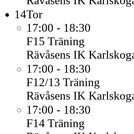
Rävåsens IK Karlskoga
14
Tor
17:00 - 18:30
F15
Träning
Rävåsens IK Karlskoga
17:00 - 18:30
F12/13
Träning
Rävåsens IK Karlskoga
17:00 - 18:30
F14
Träning