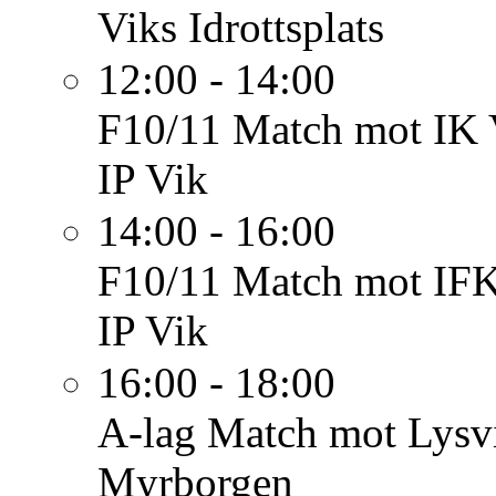
Viks Idrottsplats
12:00 - 14:00
F10/11
Match mot IK 
IP Vik
14:00 - 16:00
F10/11
Match mot IFK
IP Vik
16:00 - 18:00
A-lag
Match mot Lysvi
Myrborgen