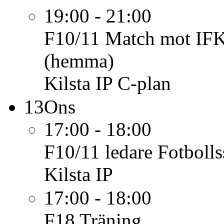
19:00 - 21:00
F10/11
Match mot IFK
(hemma)
Kilsta IP C-plan
13
Ons
17:00 - 18:00
F10/11
ledare Fotboll
Kilsta IP
17:00 - 18:00
F18
Träning