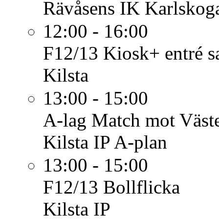
Rävåsens IK Karlskoga
12:00 - 16:00
F12/13
Kiosk+ entré s
Kilsta
13:00 - 15:00
A-lag
Match mot Väst
Kilsta IP A-plan
13:00 - 15:00
F12/13
Bollflicka
Kilsta IP