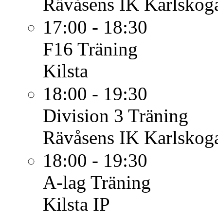
Rävåsens IK Karlskoga
17:00 - 18:30
F16
Träning
Kilsta
18:00 - 19:30
Division 3
Träning
Rävåsens IK Karlskoga
18:00 - 19:30
A-lag
Träning
Kilsta IP