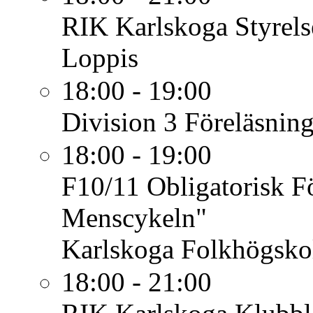
RIK Karlskoga
Styrel
Loppis
18:00 - 19:00
Division 3
Föreläsnin
18:00 - 19:00
F10/11
Obligatorisk F
Menscykeln"
Karlskoga Folkhögsko
18:00 - 21:00