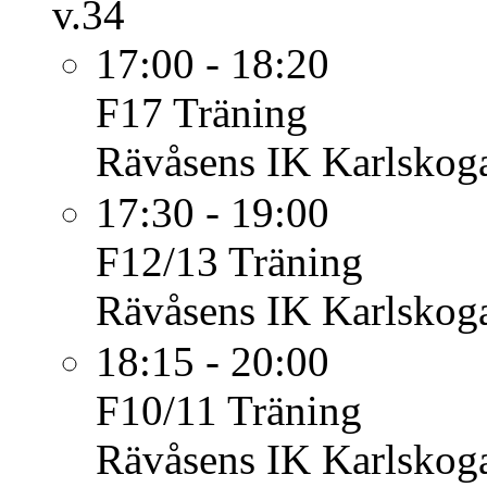
v.34
17:00 - 18:20
F17
Träning
Rävåsens IK Karlskoga
17:30 - 19:00
F12/13
Träning
Rävåsens IK Karlskoga
18:15 - 20:00
F10/11
Träning
Rävåsens IK Karlskoga