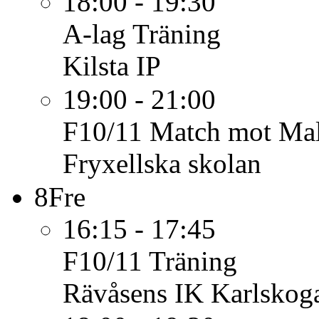
18:00 - 19:30
A-lag
Träning
Kilsta IP
19:00 - 21:00
F10/11
Match mot Mall
Fryxellska skolan
8
Fre
16:15 - 17:45
F10/11
Träning
Rävåsens IK Karlskoga