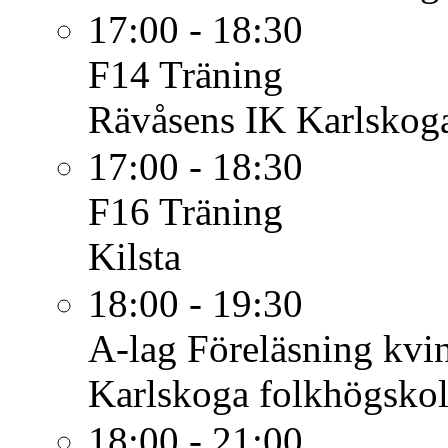
17:00 - 18:30
F14
Träning
Rävåsens IK Karlskoga
17:00 - 18:30
F16
Träning
Kilsta
18:00 - 19:30
A-lag
Föreläsning kvin
Karlskoga folkhögsko
18:00 - 21:00