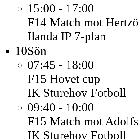
15:00 - 17:00
F14
Match mot Hertzö
Ilanda IP 7-plan
10
Sön
07:45 - 18:00
F15
Hovet cup
IK Sturehov Fotboll
09:40 - 10:00
F15
Match mot Adolfs
IK Sturehov Fotboll