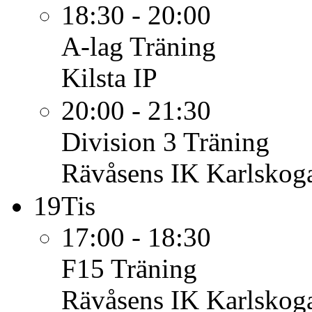
18:30 - 20:00
A-lag
Träning
Kilsta IP
20:00 - 21:30
Division 3
Träning
Rävåsens IK Karlskoga
19
Tis
17:00 - 18:30
F15
Träning
Rävåsens IK Karlskoga