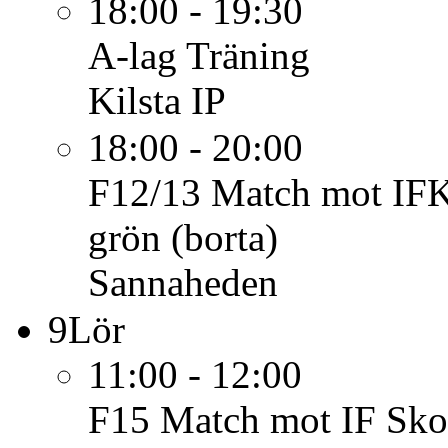
18:00 - 19:30
A-lag
Träning
Kilsta IP
18:00 - 20:00
F12/13
Match mot IFK
grön (borta)
Sannaheden
9
Lör
11:00 - 12:00
F15
Match mot IF Sko