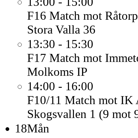
13:00 - 15:00
F16
Match mot Råtorp
Stora Valla 36
13:30 - 15:30
F17
Match mot Immeto
Molkoms IP
14:00 - 16:00
F10/11
Match mot IK A
Skogsvallen 1 (9 mot 
18
Mån