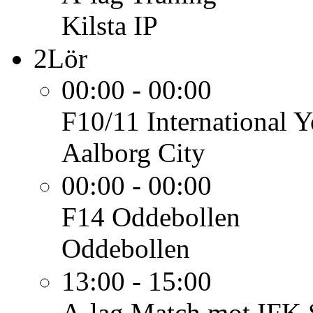
Kilsta IP
2
Lör
00:00 - 00:00
F10/11
International 
Aalborg City
00:00 - 00:00
F14
Oddebollen
Oddebollen
13:00 - 15:00
A-lag
Match mot IFK S